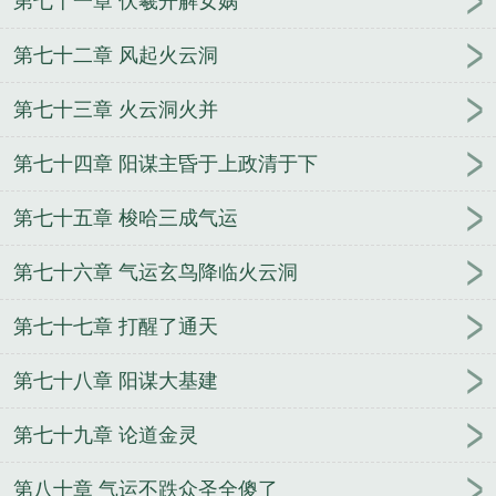
第七十一章 伏羲开解女娲
第七十二章 风起火云洞
第七十三章 火云洞火并
第七十四章 阳谋主昏于上政清于下
第七十五章 梭哈三成气运
第七十六章 气运玄鸟降临火云洞
第七十七章 打醒了通天
第七十八章 阳谋大基建
第七十九章 论道金灵
第八十章 气运不跌众圣全傻了