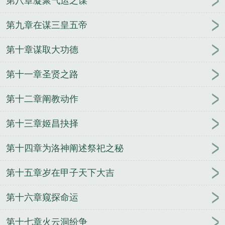
第八章凝聚气运之谋
第九章在谋三皇五帝
第十章谋取大功德
第十一章圣贤之路
第十二章阐教动作
第十三章姬昌抉择
第十四章为洛神阐述祭祀之秘
第十五章岁在甲子天下大吉
第十六章窥探命运
第十七章火云洞纷争