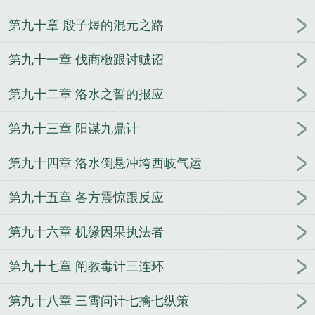
第九十章 殷子煜的混元之路
第九十一章 伐商檄跟讨贼诏
第九十二章 洛水之誓的报应
第九十三章 阳谋九鼎计
第九十四章 洛水倒悬冲垮西岐气运
第九十五章 各方震惊跟反应
第九十六章 机缘因果执法者
第九十七章 阐教毒计三连环
第九十八章 三霄问计七擒七纵策