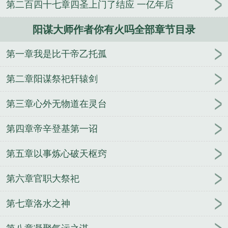
第二百四十七章四圣上门了结应 一亿年后
阳谋大师作者你有火吗全部章节目录
第一章我是比干帝乙托孤
第二章阳谋祭祀轩辕剑
第三章心外无物道在灵台
第四章帝辛登基第一诏
第五章以事炼心破天枢窍
第六章官职大祭祀
第七章洛水之神