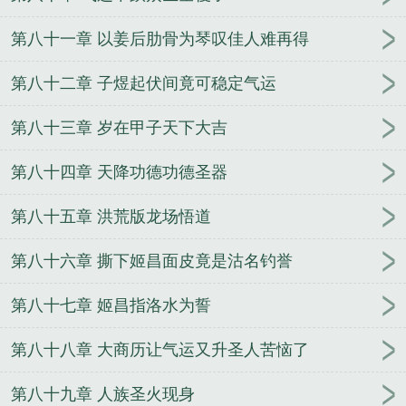
第八十一章 以姜后肋骨为琴叹佳人难再得
第八十二章 子煜起伏间竟可稳定气运
第八十三章 岁在甲子天下大吉
第八十四章 天降功德功德圣器
第八十五章 洪荒版龙场悟道
第八十六章 撕下姬昌面皮竟是沽名钓誉
第八十七章 姬昌指洛水为誓
第八十八章 大商历让气运又升圣人苦恼了
第八十九章 人族圣火现身