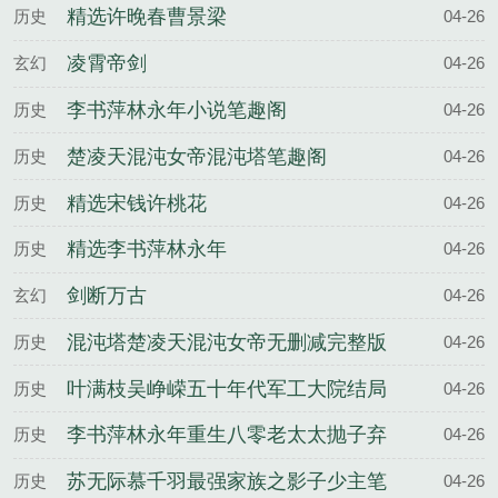
精选许晚春曹景梁
历史
04-26
凌霄帝剑
玄幻
04-26
李书萍林永年小说笔趣阁
历史
04-26
楚凌天混沌女帝混沌塔笔趣阁
历史
04-26
精选宋钱许桃花
历史
04-26
精选李书萍林永年
历史
04-26
剑断万古
玄幻
04-26
混沌塔楚凌天混沌女帝无删减完整版
历史
04-26
叶满枝吴峥嵘五十年代军工大院结局
历史
04-26
李书萍林永年重生八零老太太抛子弃
历史
04-26
女结局
苏无际慕千羽最强家族之影子少主笔
历史
04-26