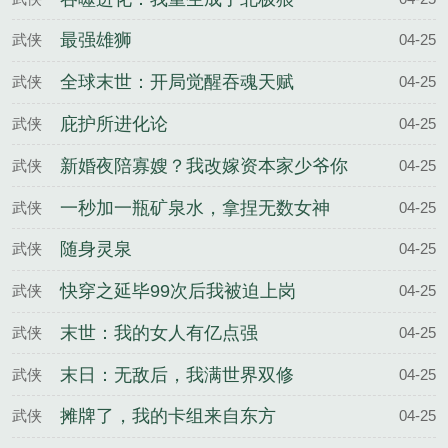
最强雄狮
武侠
04-25
全球末世：开局觉醒吞魂天赋
武侠
04-25
庇护所进化论
武侠
04-25
新婚夜陪寡嫂？我改嫁资本家少爷你
武侠
04-25
悔啥
一秒加一瓶矿泉水，拿捏无数女神
武侠
04-25
随身灵泉
武侠
04-25
快穿之延毕99次后我被迫上岗
武侠
04-25
末世：我的女人有亿点强
武侠
04-25
末日：无敌后，我满世界双修
武侠
04-25
摊牌了，我的卡组来自东方
武侠
04-25