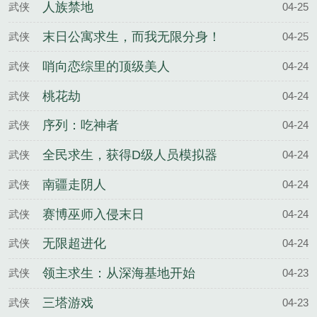
人族禁地
武侠
04-25
末日公寓求生，而我无限分身！
武侠
04-25
哨向恋综里的顶级美人
武侠
04-24
桃花劫
武侠
04-24
序列：吃神者
武侠
04-24
全民求生，获得D级人员模拟器
武侠
04-24
南疆走阴人
武侠
04-24
赛博巫师入侵末日
武侠
04-24
无限超进化
武侠
04-24
领主求生：从深海基地开始
武侠
04-23
三塔游戏
武侠
04-23