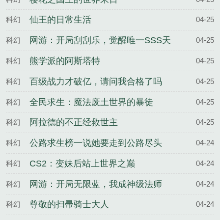
仙王的日常生活
科幻
04-25
网游：开局刮刮乐，觉醒唯一SSS天
科幻
04-25
赋
熊学派的阿斯塔特
科幻
04-25
百级战力才破亿，请问我合格了吗
科幻
04-25
全民求生：魔法废土世界的暴徒
科幻
04-25
阿拉德的不正经救世主
科幻
04-25
公路求生榜一说她要走到公路尽头
科幻
04-24
CS2：变妹后站上世界之巅
科幻
04-24
网游：开局无限蓝，我成神级法师
科幻
04-24
尊敬的扫帚骑士大人
科幻
04-24