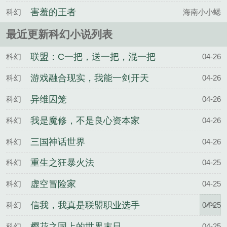
害羞的王者
科幻
海南小小蟋
最近更新科幻小说列表
联盟：C一把，送一把，混一把
科幻
04-26
游戏融合现实，我能一剑开天
科幻
04-26
异维囚笼
科幻
04-26
我是魔修，不是良心资本家
科幻
04-26
三国神话世界
科幻
04-26
重生之狂暴火法
科幻
04-25
虚空冒险家
科幻
04-25
信我，我真是联盟职业选手
科幻
04-25
樱花之国上的世界末日
科幻
04-25