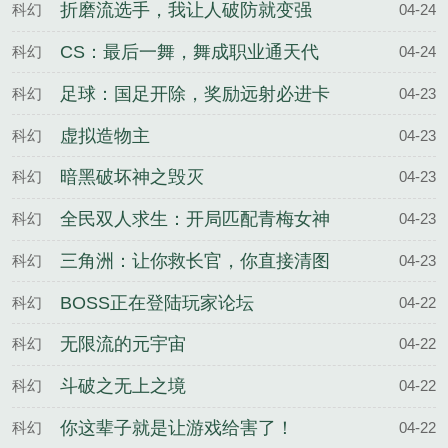
折磨流选手，我让人破防就变强
科幻
04-24
CS：最后一舞，舞成职业通天代
科幻
04-24
足球：国足开除，奖励远射必进卡
科幻
04-23
虚拟造物主
科幻
04-23
暗黑破坏神之毁灭
科幻
04-23
全民双人求生：开局匹配青梅女神
科幻
04-23
三角洲：让你救长官，你直接清图
科幻
04-23
BOSS正在登陆玩家论坛
科幻
04-22
无限流的元宇宙
科幻
04-22
斗破之无上之境
科幻
04-22
你这辈子就是让游戏给害了！
科幻
04-22