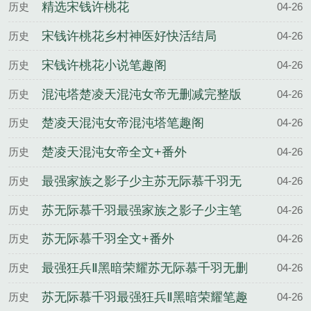
精选宋钱许桃花
历史
04-26
宋钱许桃花乡村神医好快活结局
历史
04-26
宋钱许桃花小说笔趣阁
历史
04-26
混沌塔楚凌天混沌女帝无删减完整版
历史
04-26
楚凌天混沌女帝混沌塔笔趣阁
历史
04-26
楚凌天混沌女帝全文+番外
历史
04-26
最强家族之影子少主苏无际慕千羽无
历史
04-26
删减完整版
苏无际慕千羽最强家族之影子少主笔
历史
04-26
趣阁
苏无际慕千羽全文+番外
历史
04-26
最强狂兵Ⅱ黑暗荣耀苏无际慕千羽无删
历史
04-26
减完整版
苏无际慕千羽最强狂兵Ⅱ黑暗荣耀笔趣
历史
04-26