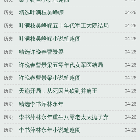
精选叶满枝吴峥嵘
历史
04-26
叶满枝吴峥嵘五十年代军工大院结局
历史
04-26
叶满枝吴峥嵘小说笔趣阁
历史
04-26
精选许晚春曹景梁
历史
04-26
许晚春曹景梁五零年代女军医结局
历史
04-26
许晚春曹景梁小说笔趣阁
历史
04-26
天崩开局，从死囚营砍到并肩王
历史
04-26
精选李书萍林永年
历史
04-26
李书萍林永年重生八零老太太抛子弃
历史
04-26
女结局
李书萍林永年小说笔趣阁
历史
04-26