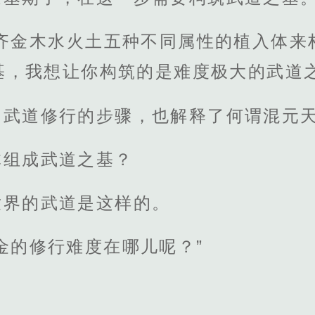
凑齐金木水火土五种不同属性的植入体来
基，我想让你构筑的是难度极大的武道之
了武道修行的步骤，也解释了何谓混元
体组成武道之基？
世界的武道是这样的。
金的修行难度在哪儿呢？”