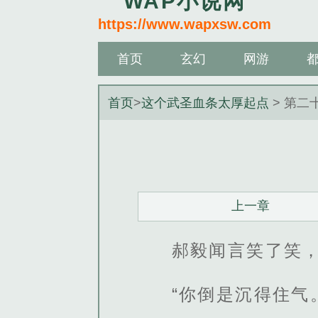
WAP小说网
https://www.wapxsw.com
首页
玄幻
网游
首页
>
这个武圣血条太厚起点
> 第二
上一章
郝毅闻言笑了笑
“你倒是沉得住气