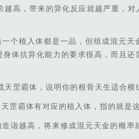
品阶越高，带来的异化反应就越严重，对
第一个植入体都是一品，但组成混元天
对身体抗异化能力的要求很高，而且还
练成天罡霸体，说明你的根骨天生适合横
，天罡霸体有对应的植入体，指的就是
的造诣越高，将来修成混元天金的概率
。