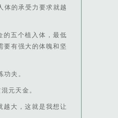
人体的承受力要求就越
金的五个植入体，最低
需要有强大的体魄和坚
练功夫。
这混元天金。
就越大，这就是我想让