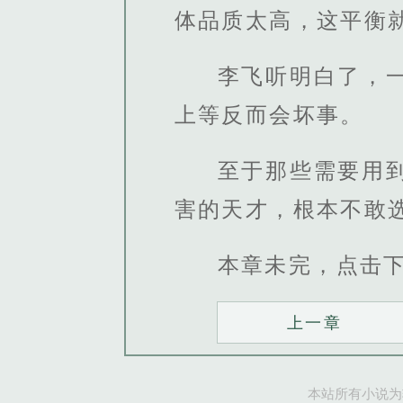
体品质太高，这平衡
李飞听明白了，
上等反而会坏事。
至于那些需要用
害的天才，根本不敢
本章未完，点击
上一章
本站所有小说为