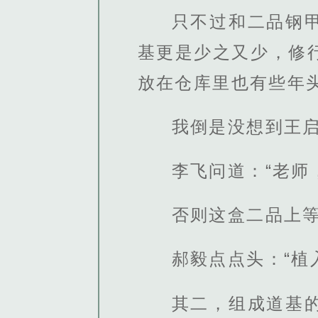
只不过和二品钢
基更是少之又少，修
放在仓库里也有些年
我倒是没想到王
李飞问道：“老师
否则这盒二品上
郝毅点点头：“
其二，组成道基