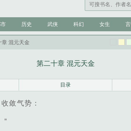
都市
历史
武侠
科幻
女生
言
十章 混元天金
第二十章 混元天金
目录
，收敛气势：
。”