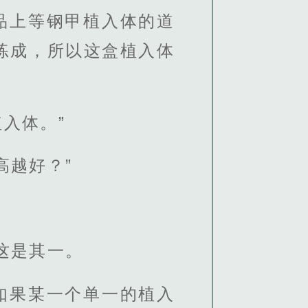
品上等钢甲植入体的道
练成，所以这盒植入体
入体。”
高越好？”
这是其一。
如果某一个单一的植入