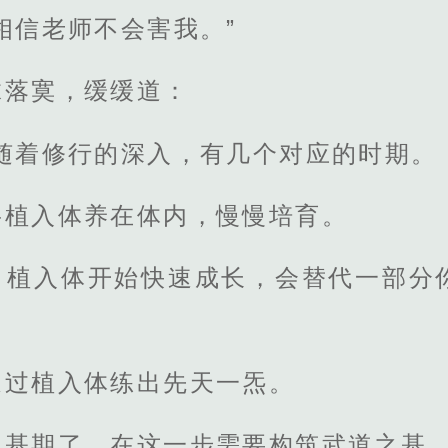
相信老师不会害我。”
抹落寞，缓缓道：
随着修行的深入，有几个对应的时期。
将植入体养在体内，慢慢培育。
，植入体开始快速成长，会替代一部分
。
通过植入体练出先天一炁。
基期了，在这一步需要构筑武道之基。