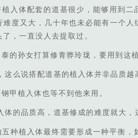
甲植入体配套的道基很少，能够用到二
行难度又大，几十年也未必能有一个人
头了，一直没人去提取过。
启泰的孙女打算修青骅玲珑，要用到这植
，这么说搭配道基的植入体并非品质越
等钢甲植入体也等不到他来用。
植入体的品质高，道基修成的难度就大，
的五种植入体最终需要形成一种平衡，