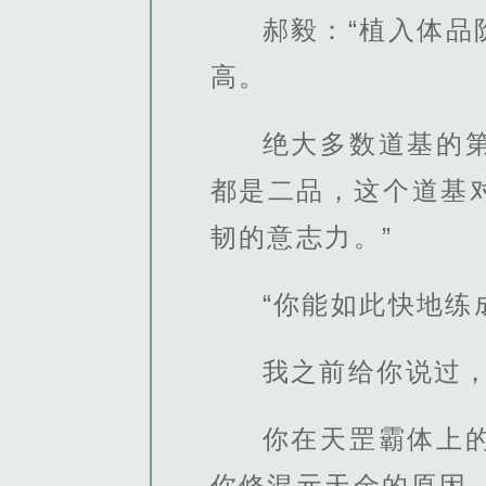
郝毅：“植入体
高。
绝大多数道基的
都是二品，这个道基
韧的意志力。”
“你能如此快地
我之前给你说过
你在天罡霸体上
你修混元天金的原因