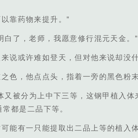
以靠药物来提升。”
明白了，老师，我愿意修行混元天金。”
人来说或许难如登天，但对他来说却没
慰之色，他点点头，指着一旁的黑色粉
入体又被分为上中下三等，这钢甲植入体
通常都是二品下等。
才可能有一只能提取出二品上等的植入