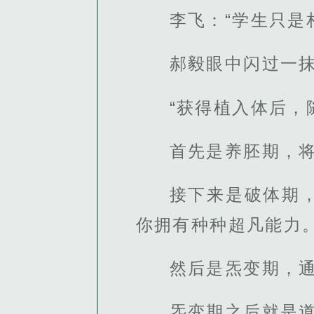
李飞：“学生只是
郝毅眼中闪过一
“获得植入体后，
首先是养胚期，
接下来是破体期
你拥有种种超凡能力
然后是炁变期，
炁变期之后就是道