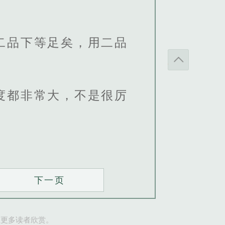
二品下等足矣，用二品
度都非常大，不是很厉
下一页
让更多读者欣赏。