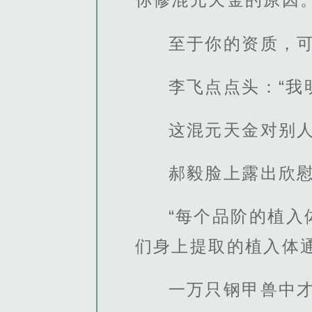
至于你的资质，可
李飞点点头：“我
这混元天金对别
郝毅脸上露出欣
“每个品阶的植
们身上提取的植入体
一万只钢甲兽中