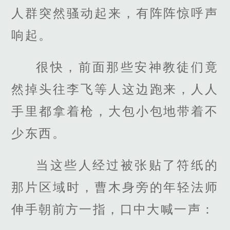
人群突然骚动起来，有阵阵惊呼声
响起。
很快，前面那些安神教徒们竟
然掉头往李飞等人这边跑来，人人
手里都拿着枪，大包小包地带着不
少东西。
当这些人经过被张贴了符纸的
那片区域时，曹木身旁的年轻法师
伸手朝前方一指，口中大喊一声：