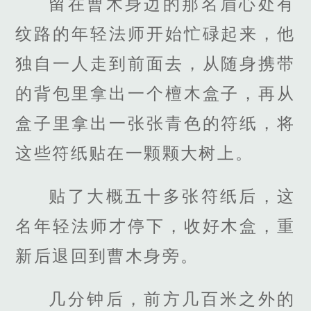
留在曹木身边的那名眉心处有
纹路的年轻法师开始忙碌起来，他
独自一人走到前面去，从随身携带
的背包里拿出一个檀木盒子，再从
盒子里拿出一张张青色的符纸，将
这些符纸贴在一颗颗大树上。
贴了大概五十多张符纸后，这
名年轻法师才停下，收好木盒，重
新后退回到曹木身旁。
几分钟后，前方几百米之外的