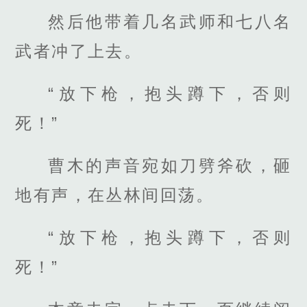
然后他带着几名武师和七八名
武者冲了上去。
“放下枪，抱头蹲下，否则
死！”
曹木的声音宛如刀劈斧砍，砸
地有声，在丛林间回荡。
“放下枪，抱头蹲下，否则
死！”