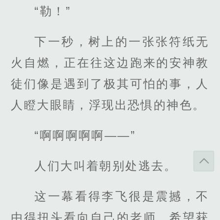
“勒！”
下一秒，树上的一张张符纸无
火自燃，正在往这边跑来的安神教
徒们像是遇到了极其可怕的事，人
人瞪大眼睛，浮现出恐惧的神色。
“啊啊啊啊啊——”
人们大叫着朝别处逃去。
这一幕看得李飞很是震撼，不
由得扭头看向自己的老师，希望获