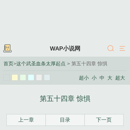
WAP小说网
首页
>
这个武圣血条太厚起点
> 第五十四章 惊惧
超小
小
中
大
超大
第五十四章 惊惧
上一章
目录
下一页