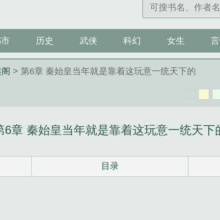
都市
历史
武侠
科幻
女生
言
趣阁
> 第6章 秦始皇当年就是靠着这玩意一统天下的
第6章 秦始皇当年就是靠着这玩意一统天下
目录