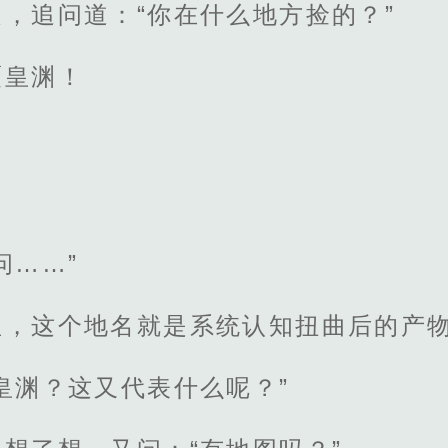
，追问道：“你在什么地方捡的？”
覆皇渊！
问……”
显，这个地名就是系统认知扭曲后的产
皇渊？这又代表什么呢？”