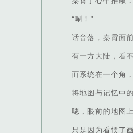
秦霄于心中推敲，
“唰！”
话音落，秦霄面
有一方大陆，看
而系统在一个角
将地图与记忆中
嗯，眼前的地图
只是因为看惯了