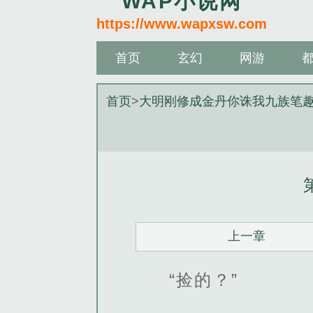
WAP小说网
https://www.wapxsw.com
首页
玄幻
网游
首页
>
大明刚修成金丹你诛我九族笔
上一章
“捡的？”