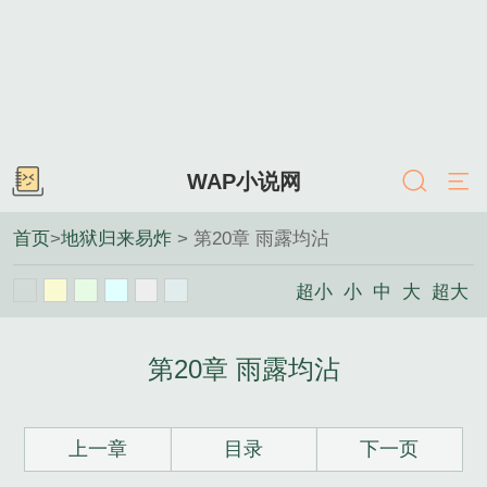
WAP小说网
首页
>
地狱归来易炸
> 第20章 雨露均沾
超小
小
中
大
超大
第20章 雨露均沾
上一章
目录
下一页