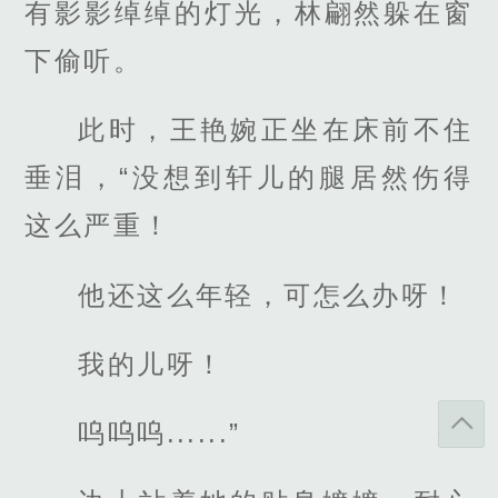
有影影绰绰的灯光，林翩然躲在窗
下偷听。
此时，王艳婉正坐在床前不住
垂泪，“没想到轩儿的腿居然伤得
这么严重！
他还这么年轻，可怎么办呀！
我的儿呀！
呜呜呜......”