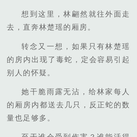
想到这里，林翩然就往外面走
去，直奔林楚瑶的厢房。
转念又一想，如果只有林楚瑶
的房内出现了毒蛇，定会容易引起
别人的怀疑。
她干脆雨露无沾，给林家每人
的厢房内都送去几只，反正蛇的数
量也足够多。
至于谁会受到伤害？谁能活得