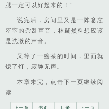
腿一定可以好起来的！”
说完后，房间里又是一阵窸窸
窣窣的杂乱声音，林翩然料想应该
是洗漱的声音。
又等了一盏茶的时间，里面就
熄了灯，寂静无声。
本章未完，点击下一页继续阅
读
上一章
书页
目录
下一页