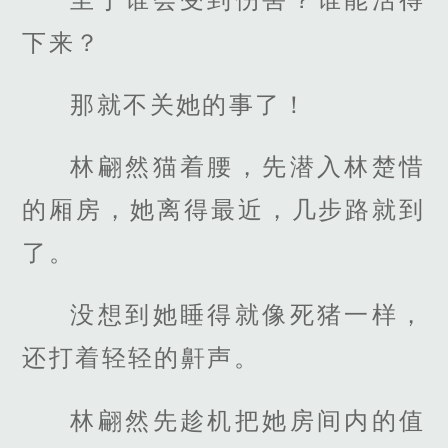
下来？
那就不关她的事了！
林翩然猫着腰，先潜入林楚惜
的厢房，她离得最近，几步路就到
了。
没想到她睡得就像死猪一样，
还打着轻轻的鼾声。
林翩然先趁机把她房间内的值