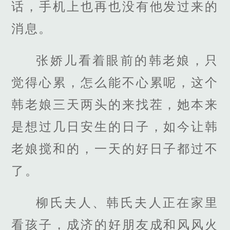
话，手机上也再也没有他发过来的
消息。
张娇儿看着眼前的韩老娘，只
觉得心累，怎么能不心累呢，这个
韩老娘三天两头的来找茬，她本来
是想过几日安生的日子，如今让韩
老娘搅和的，一天的好日子都过不
了。
柳氏夫人、韩氏夫人正在家里
看孩子，成济的好朋友成和风风火