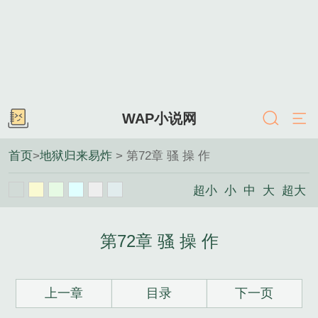
WAP小说网
首页
>
地狱归来易炸
> 第72章 骚 操 作
超小
小
中
大
超大
第72章 骚 操 作
上一章
目录
下一页