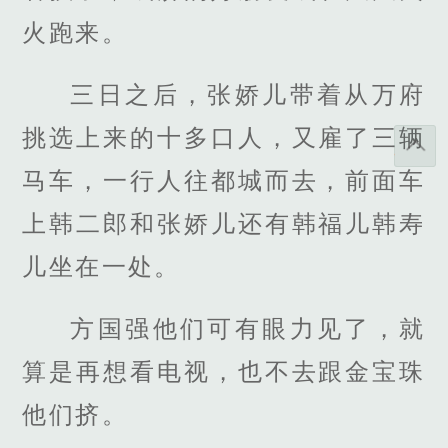
火跑来。
三日之后，张娇儿带着从万府
挑选上来的十多口人，又雇了三辆
马车，一行人往都城而去，前面车
上韩二郎和张娇儿还有韩福儿韩寿
儿坐在一处。
方国强他们可有眼力见了，就
算是再想看电视，也不去跟金宝珠
他们挤。