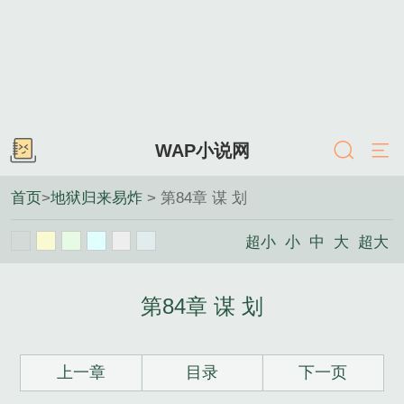
WAP小说网
首页
>
地狱归来易炸
> 第84章 谋 划
超小
小
中
大
超大
第84章 谋 划
上一章
目录
下一页