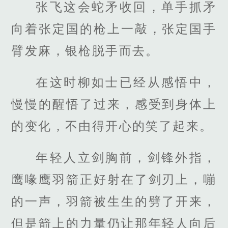
张飞这会蛇矛收回，单手抓矛
向着张定国的枪上一敲，张定国手
臂发麻，银枪脱手而去。
在这时柳如士已经从感悟中，
慢慢的醒悟了过来，感受到身体上
的变化，不由得开心的笑了起来。
年轻人立剑胸前，剑锋外指，
鹰喙鹰羽箭正好射在了剑刃上，嘣
的一声，羽箭被生生的劈了开来，
但是箭上的力量仍让那年轻人向后