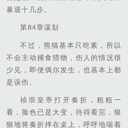
暴退十几步。
第84章谋划
不过，熊猫基本只吃素，所以
不会主动捕食猎物，伤人的情况很
少见，即便偶尔发生，也基本上都
是误伤。
祯崇皇帝打开奏折，粗粗一
看，脸色已是大变，待得看完，狠
狠地将奏折摔在桌上，呼呼地喘着