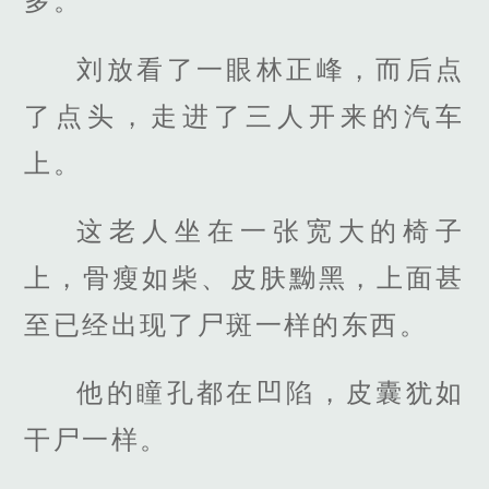
多。
刘放看了一眼林正峰，而后点
了点头，走进了三人开来的汽车
上。
这老人坐在一张宽大的椅子
上，骨瘦如柴、皮肤黝黑，上面甚
至已经出现了尸斑一样的东西。
他的瞳孔都在凹陷，皮囊犹如
干尸一样。