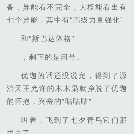
备，异能看不完全，大概能看出有
七个异能，其中有“高级力量强化”
和“斯巴达体格”
，剩下的是问号。
优迦的话还没说完，得到了源
治天王允许的木木枭就挣脱了优迦
的怀抱，兴奋的“咕咕咕”
叫着，飞到了七夕青鸟它们那
里去了。