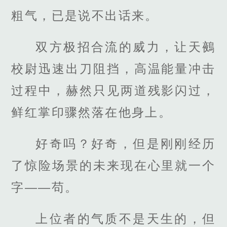
粗气，已是说不出话来。
双方极招合流的威力，让天鵺
校尉迅速出刀阻挡，高温能量冲击
过程中，赫然只见两道残影闪过，
鲜红掌印骤然落在他身上。
好奇吗？好奇，但是刚刚经历
了惊险场景的未来现在心里就一个
字——苟。
上位者的气质不是天生的，但