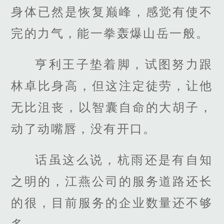
身体已然是恢复巅峰，感觉有使不
完的力气，能一拳轰爆山岳一般。
亨利王子垫着脚，试图努力跟
林卓比身高，但这注定徒劳，让他
无比沮丧，以智囊自命的大胡子，
动了动嘴唇，没有开口。
话虽这么说，杭雨还是有自知
之明的，江燕公司的服务道路还长
的很，目前服务的企业数量还不够