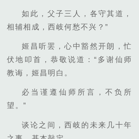
如此，父子三人，各守其道，
相辅相成，西岐何愁不兴？”
姬昌听罢，心中豁然开朗，忙
伏地叩首，恭敬说道：“多谢仙师
教诲，姬昌明白。
必当谨遵仙师所言，不负所
望。”
谈论之间，西岐的未来几十年
之事，基本敲定。