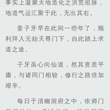
事实上凝聚天地造化之洪荒祖脉，
地道气运汇聚于此，无出其右。
姜子牙早在此间一些年了，顺
利拜入元始天尊门下，自此踏上求
道之途。
子牙虽心向仙道，然其资质平
庸，与诸同门相较，修行之路倍加
艰辛。
每日于清幽洞府之中，依师门