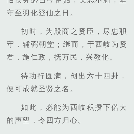
守至羽化登仙之日。
初时，为殷商之贤臣，尽忠职
守，辅弼朝堂；继而，于西岐为贤
君，施仁政，抚万民，兴教化。
待功行圆满，创出六十四卦，
便可成就圣贤之名。
如此，必能为西岐积攒下偌大
的声望，令四方归心。