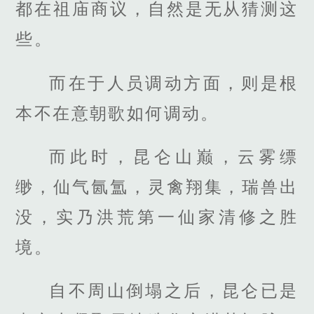
都在祖庙商议，自然是无从猜测这
些。
而在于人员调动方面，则是根
本不在意朝歌如何调动。
而此时，昆仑山巅，云雾缥
缈，仙气氤氲，灵禽翔集，瑞兽出
没，实乃洪荒第一仙家清修之胜
境。
自不周山倒塌之后，昆仑已是