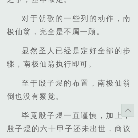
对于朝歌的一些列的动作，南
极仙翁，完全是不屑一顾。
显然圣人已经是定好全部的步
骤，南极仙翁执行即可。
至于殷子煜的布置，南极仙翁
倒也没有察觉。
毕竟殷子煜一直谨慎，加上，
殷子煜的六十甲子还未出世，商议