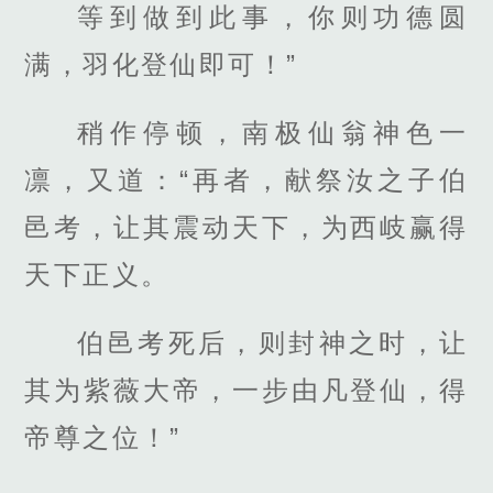
等到做到此事，你则功德圆
满，羽化登仙即可！”
稍作停顿，南极仙翁神色一
凛，又道：“再者，献祭汝之子伯
邑考，让其震动天下，为西岐赢得
天下正义。
伯邑考死后，则封神之时，让
其为紫薇大帝，一步由凡登仙，得
帝尊之位！”