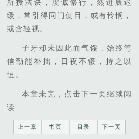
所授法诀，虔诚修行，然进展迟
缓，常引得同门侧目，或有怜悯，
或含轻视。
子牙却未因此而气馁，始终笃
信勤能补拙，日夜不辍，持之以
恒。
本章未完，点击下一页继续阅
读
上一章
书页
目录
下一页