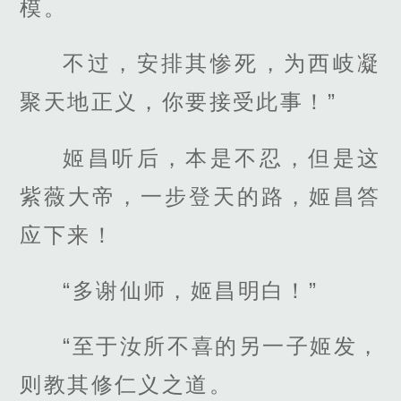
模。
不过，安排其惨死，为西岐凝
聚天地正义，你要接受此事！”
姬昌听后，本是不忍，但是这
紫薇大帝，一步登天的路，姬昌答
应下来！
“多谢仙师，姬昌明白！”
“至于汝所不喜的另一子姬发，
则教其修仁义之道。