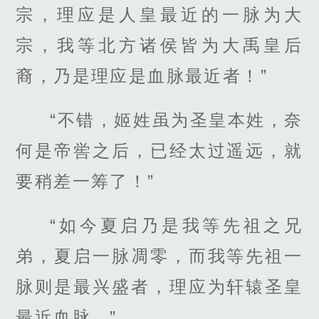
宗，理应是人皇最近的一脉为大
宗，我等北方诸侯皆为大禹皇后
裔，乃是理应是血脉最近者！”
“不错，姬姓虽为圣皇本姓，奈
何是帝喾之后，已经太过遥远，就
要稍差一筹了！”
“如今夏启乃是我等先祖之兄
弟，夏启一脉凋零，而我等先祖一
脉则是最兴盛者，理应为轩辕圣皇
最近血脉。”