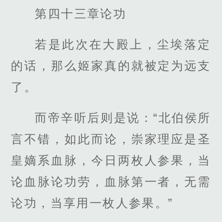
第四十三章论功
若是此次在大殿上，尘埃落定
的话，那么姬家真的就被定为远支
了。
而帝辛听后则是说：“北伯侯所
言不错，如此而论，崇家理应是圣
皇嫡系血脉，今日两枚人参果，当
论血脉论功劳，血脉第一者，无需
论功，当享用一枚人参果。”