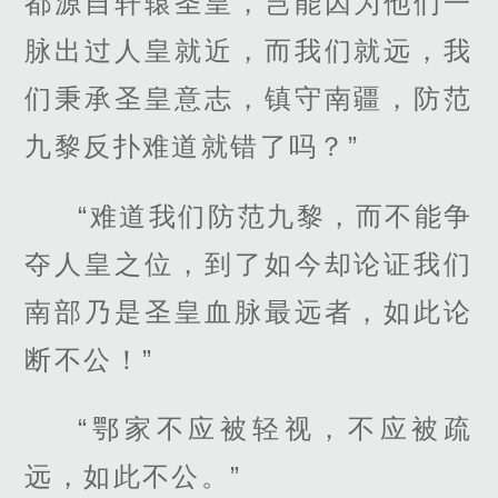
都源自轩辕圣皇，岂能因为他们一
脉出过人皇就近，而我们就远，我
们秉承圣皇意志，镇守南疆，防范
九黎反扑难道就错了吗？”
“难道我们防范九黎，而不能争
夺人皇之位，到了如今却论证我们
南部乃是圣皇血脉最远者，如此论
断不公！”
“鄂家不应被轻视，不应被疏
远，如此不公。”