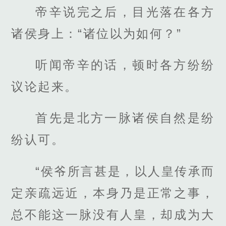
帝辛说完之后，目光落在各方
诸侯身上：“诸位以为如何？”
听闻帝辛的话，顿时各方纷纷
议论起来。
首先是北方一脉诸侯自然是纷
纷认可。
“侯爷所言甚是，以人皇传承而
定亲疏远近，本身乃是正常之事，
总不能这一脉没有人皇，却成为大