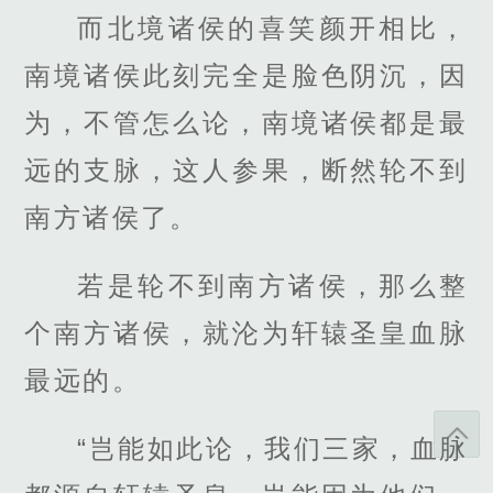
而北境诸侯的喜笑颜开相比，
南境诸侯此刻完全是脸色阴沉，因
为，不管怎么论，南境诸侯都是最
远的支脉，这人参果，断然轮不到
南方诸侯了。
若是轮不到南方诸侯，那么整
个南方诸侯，就沦为轩辕圣皇血脉
最远的。
“岂能如此论，我们三家，血脉