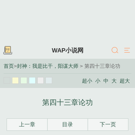
WAP小说网
首页
>
封神：我是比干，阳谋大师
> 第四十三章论功
超小
小
中
大
超大
第四十三章论功
上一章
目录
下一页