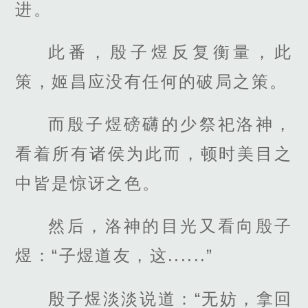
进。
此番，殷子煜反复衡量，此
策，姬昌应没有任何的破局之策。
而殷子煜磅礴的少祭祀洛神，
看着所有诸侯为此而，顿时美目之
中皆是惊讶之色。
然后，洛神的目光又看向殷子
煜：“子煜道友，这......”
殷子煜淡淡说道：“无妨，拿回