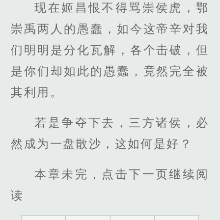
现在姬昌恨不得骂崇侯虎，鄂
崇禹两人的愚蠢，如今这帝辛对我
们明明是分化瓦解，各个击破，但
是你们却如此的愚蠢，竟然完全被
其利用。
若是争夺下去，三方诸侯，必
然成为一盘散沙，这如何是好？
本章未完，点击下一页继续阅
读