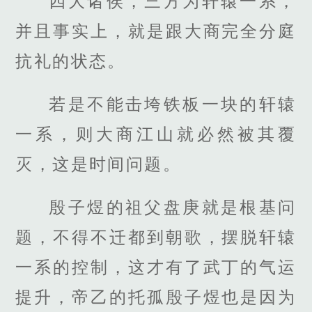
四大诸侯，三方为轩辕一系，
并且事实上，就是跟大商完全分庭
抗礼的状态。
若是不能击垮铁板一块的轩辕
一系，则大商江山就必然被其覆
灭，这是时间问题。
殷子煜的祖父盘庚就是根基问
题，不得不迁都到朝歌，摆脱轩辕
一系的控制，这才有了武丁的气运
提升，帝乙的托孤殷子煜也是因为