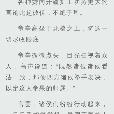
各种赞同开疆扩土功劳更大的
言论此起彼伏，不绝于耳。
帝辛高坐于龙椅之上，将这一
切尽收眼底。
帝辛微微点头，目光扫视着众
人，高声说道：“既然诸位诸侯看
法一致，那便四方诸侯举手表决，
以定这人参果的归属。”
言罢，诸侯们纷纷行动起来，