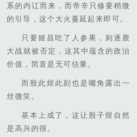
系的内讧而来，而帝辛只修要稍微
的引导，这个大火蔓延起来即可。
只要姬昌吃了人参果，则逐鹿
大战就被否定，这其中蕴含的政治
价值，简直是无可估量。
而殷此煜此刻也是嘴角露出一
丝微笑。
基本上成了，这让殷子煜自然
是高兴的很。