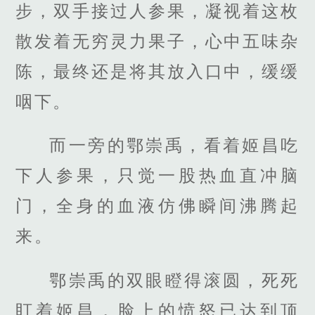
步，双手接过人参果，凝视着这枚
散发着无穷灵力果子，心中五味杂
陈，最终还是将其放入口中，缓缓
咽下。
而一旁的鄂崇禹，看着姬昌吃
下人参果，只觉一股热血直冲脑
门，全身的血液仿佛瞬间沸腾起
来。
鄂崇禹的双眼瞪得滚圆，死死
盯着姬昌，脸上的愤怒已达到顶