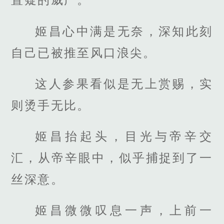
姬昌心中满是无奈，深知此刻
自己已被推至风口浪尖。
这人参果看似是无上赏赐，实
则烫手无比。
姬昌抬起头，目光与帝辛交
汇，从帝辛眼中，似乎捕捉到了一
丝深意。
姬昌微微叹息一声，上前一