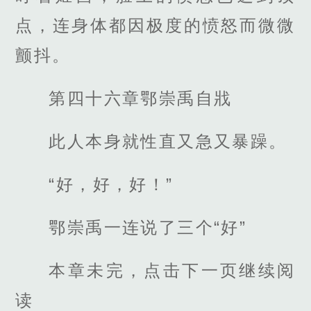
点，连身体都因极度的愤怒而微微
颤抖。
第四十六章鄂崇禹自戕
此人本身就性直又急又暴躁。
“好，好，好！”
鄂崇禹一连说了三个“好”
本章未完，点击下一页继续阅
读