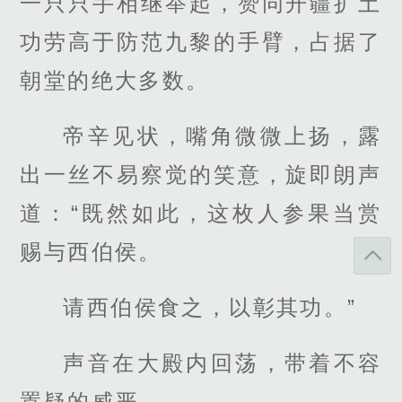
一只只手相继举起，赞同开疆扩土
功劳高于防范九黎的手臂，占据了
朝堂的绝大多数。
帝辛见状，嘴角微微上扬，露
出一丝不易察觉的笑意，旋即朗声
道：“既然如此，这枚人参果当赏
赐与西伯侯。
请西伯侯食之，以彰其功。”
声音在大殿内回荡，带着不容
置疑的威严。