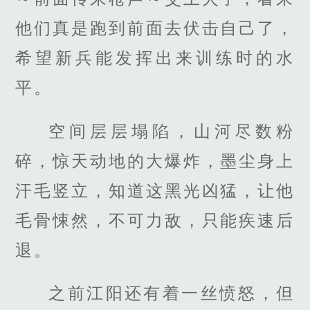
他们真是跑到前面去伏击自己了，
希望新兵能发挥出来训练时的水
平。
空间层层塌陷，山河尽数粉
碎，惊天动地的大爆炸，墨尘身上
汗毛竖立，知道这黑光凶猛，让他
毛骨悚然，不可力敌，只能疾速后
退。
之前江阳还有着一丝愤怒，但