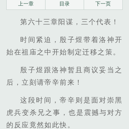
上一章
目录
下一页
第六十三章阳谋，三个代表！
时间紧迫，殷子煜带着洛神开
始在祖庙之中开始制定迁移之策。
殷子煜跟洛神暂且商议妥当之
后，立刻请帝辛前来！
这段时间，帝辛则是面对崇黑
虎兵变杀兄之事，也是震撼与对方
的反应竟然如此快。