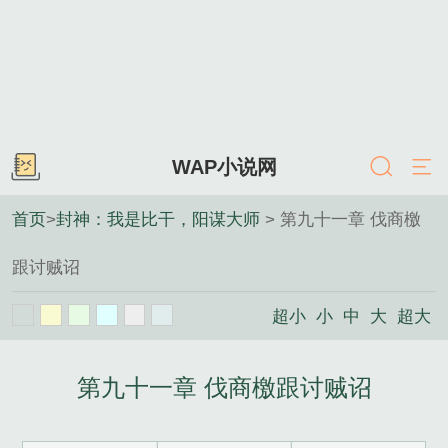
WAP小说网
首页
>
封神：我是比干，阳谋大师
> 第九十一章 伐商檄
跟讨贼诏
超小
小
中
大
超大
第九十一章 伐商檄跟讨贼诏