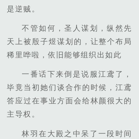
是逆贼。
不管如何，圣人谋划，纵然先
天上被殷子煜谋划的，让整个布局
稀里哗啦，依旧能够组织出如此
一番话下来倒是说服江鸢了，
毕竟当初她们谈合作的时候，江鸢
答应过在事业方面会给林颜很大的
主导权。
林羽在大殿之中呆了一段时间