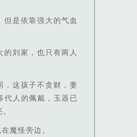
，但是依靠强大的气血
大的刘家，也只有两人
同，这孩子不贪财，妻
多代人的佩戴，玉器已
亮。
现在魔怪旁边。