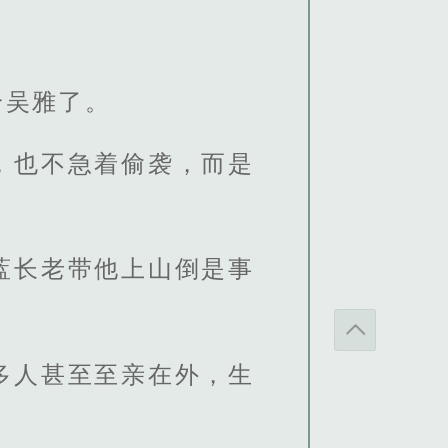
给吴雅了。
，也不急着偷袭，而是
蓝长老带他上山倒是事
多人甚至至亲在外，生