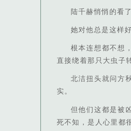
陆千赫悄悄的看
她对他总是这样
根本连想都不想
直接绕着那只大虫子
北洁扭头就问方
实。
但他们这都是被
死不知，是人心里都