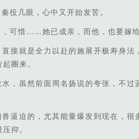
了秦役几眼，心中又开始发苦。
好，可惜……她已成亲，而他，也要嫁
，直接就是全力以赴的施展开极寿身法
转起圈来。
秋水，虽然前面周名扬说的夸张，不过
凶兽逼迫的，尤其能量爆发到现在，很
很压抑。