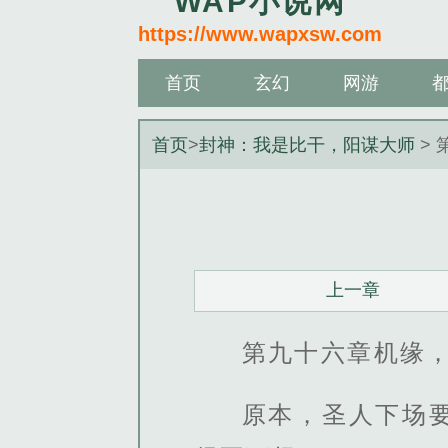
WAP小说网
https://www.wapxsw.com
首页
玄幻
网游
首页
>
封神：我是比干，阳谋大师
> 
上一章
第九十六章机缘
原本，圣人下场