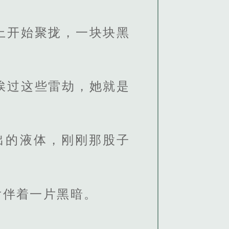
上开始聚拢，一块块黑
挨过这些雷劫，她就是
出的液体，刚刚那股子
后伴着一片黑暗。