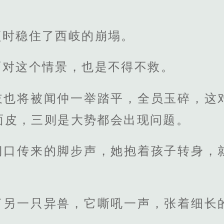
顿时稳住了西岐的崩塌。
面对这个情景，也是不得不救。
岐也将被闻仲一举踏平，全员玉碎，这
面皮，三则是大势都会出现问题。
门口传来的脚步声，她抱着孩子转身，
了另一只异兽，它嘶吼一声，张着细长