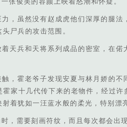
，一张俊美的容颜上映着怒潮和怀疑。
巨力，虽然没有赵成虎他们深厚的腿法
这头尸兵的攻击范围。
放着天兵和天将系列成品的密室，在偌
接触，霍老爷子发现安夏与林月娇的不
是霍家十几代传下来的老物件，经过许
映射着犹如一汪蓝水般的柔光，特别漂
物时，需要刻画符纹，而且每次都会出