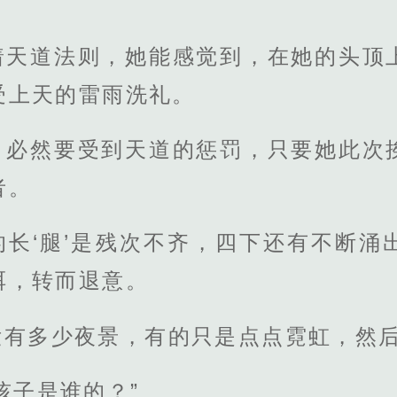
着天道法则，她能感觉到，在她的头顶
受上天的雷雨洗礼。
，必然要受到天道的惩罚，只要她此次
者。
的长‘腿’是残次不齐，四下还有不断涌
弭，转而退意。
没有多少夜景，有的只是点点霓虹，然
孩子是谁的？”