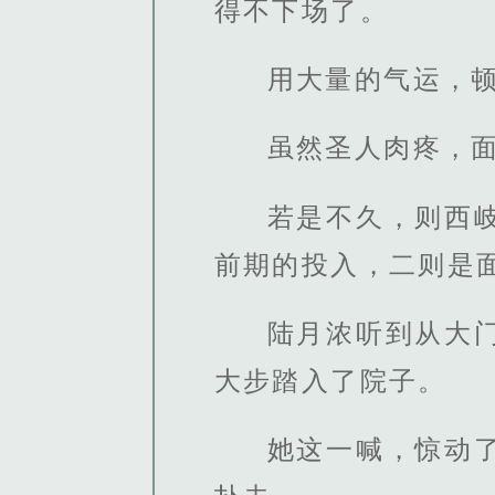
得不下场了。
用大量的气运，
虽然圣人肉疼，
若是不久，则西
前期的投入，二则是
陆月浓听到从大
大步踏入了院子。
她这一喊，惊动