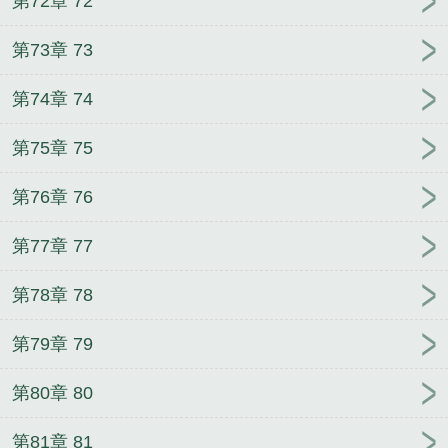
第72章 72
第73章 73
第74章 74
第75章 75
第76章 76
第77章 77
第78章 78
第79章 79
第80章 80
第81章 81