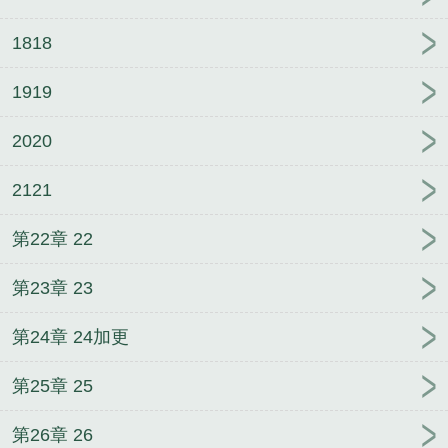
1818
1919
2020
2121
第22章 22
第23章 23
第24章 24加更
第25章 25
第26章 26