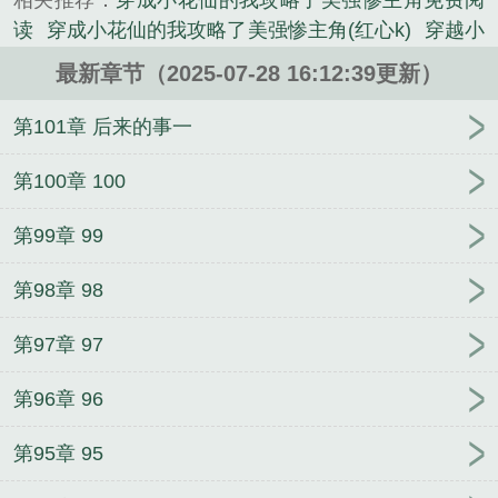
相关推荐：
穿成小花仙的我攻略了美强惨主角免费阅
件更可怕的事情：自己居然还是本书疯批主角——霍
读
穿成小花仙的我攻略了美强惨主角(红心k)
穿越小
承渊明媒正娶的“伴侣”。主角霍承渊，原本是帝国第
花仙成为万人迷
穿越小花仙成为受
穿越小花仙晋江
一公爵，但他效忠的君主在政治斗争中殒命，新登临
最新章节（2025-07-28 16:12:39更新）
主受
穿成小花仙的我攻略了美强惨主角txt
穿成小花
的统治者为了羞辱这位前朝功臣，竟赐下婚约，将一
仙的我攻略了美强惨主角红心k
男主穿越小花仙成
第101章 后来的事一
只小花仙配给霍承渊当伴侣。这桩荒谬的婚配堪称奇
受
穿成小花仙的我攻略了美强惨主角后来的事
穿成
耻大辱，为了增加羞辱力度，统治者还特意大肆操办
小花仙的我攻略了美强惨主角 作者红心K
穿越小花
第100章 100
了这场婚礼，将婚礼进行了全星际直播。只有叶白知
仙成为团宠
穿越到小花仙的主受
穿成小花仙的我攻
道，这场耻辱的婚礼是引爆主角复仇之焰的火种，受
第99章 99
略了美强惨主角在线阅读完结
小花仙之穿越成为清
尽羞辱的霍承渊从此开启了黑化模式，最终成功推翻
明
小花仙穿书
穿越小花仙成为主角的妹妹
穿越小
暴君，加冕为王。而这位耻辱伴侣“小花仙”，也被他
第98章 98
花仙攻略系统
穿越到小花仙主受
穿越小花仙成万人
当众处决，死相凄惨。叶白：……我、我还能抢救一
迷
穿小花仙成为魔法师
穿成小花仙的我攻略了美强
下吗！QAQ婚礼上，当证婚人念完誓词，宣布新人交
第97章 97
惨主角 作者红心
穿成小花仙的我攻略了美强惨主角
换亲吻时，看笑话的众人都在等着傲慢暴躁的小花仙
在线阅读
穿越小花仙变成花仙精灵王的
穿成小花仙
第96章 96
挠破霍承渊的脸。叶白看着霍承渊阴沉的目光，他艰
主受
穿成小花仙的我攻略了美强惨主角102
穿成小
难地咽了咽口水，战战兢兢地吻上了男人的脸颊。全
花仙的我攻略了美强惨主角b y(红心k)
穿越成小花仙
第95章 95
网震惊！为什么这只小花仙能这么乖这么软！我们也
精灵王
穿越小花仙攻略男神
穿成小花仙的我攻略了
想要！QAQ...