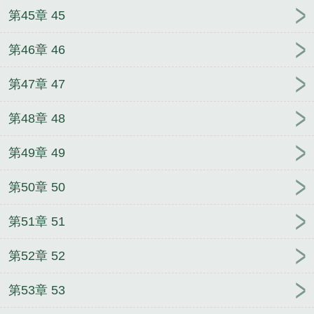
第45章 45
第46章 46
第47章 47
第48章 48
第49章 49
第50章 50
第51章 51
第52章 52
第53章 53