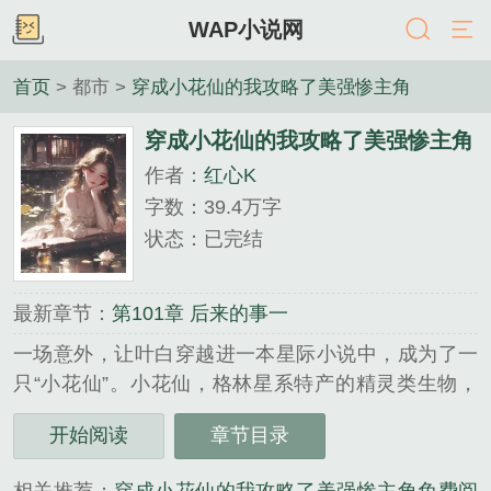
WAP小说网
首页
> 都市 >
穿成小花仙的我攻略了美强惨主角
穿成小花仙的我攻略了美强惨主角
作者：
红心K
字数：39.4万字
状态：已完结
最新章节：
第101章 后来的事一
一场意外，让叶白穿越进一本星际小说中，成为了一
只“小花仙”。小花仙，格林星系特产的精灵类生物，
背上有漂亮的小羽翅，外型娇美可爱，但性格暴躁易
开始阅读
章节目录
怒，只能关在笼子里当供人消遣的观赏玩物。叶白还
没消化掉自己成了“非人类生物”的事实，就发现了一