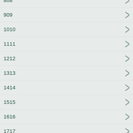
808
909
1010
1111
1212
1313
1414
1515
1616
1717