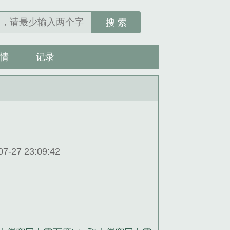
搜 索
情
记录
27 23:09:42