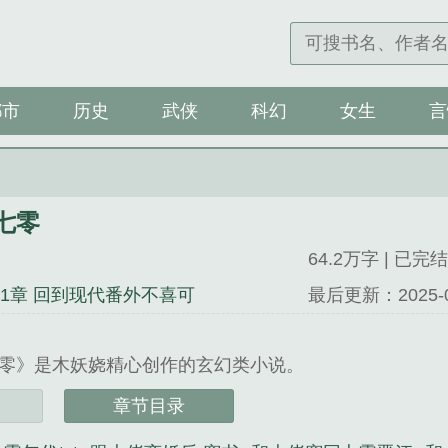
都市
历史
武侠
科幻
女生
言
七零
64.2万字 | 已完结
11章 回到现代番外不喜可
最后更新：2025-07-
零》是木妖娆精心创作的玄幻类小说。
章节目录