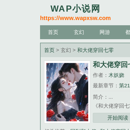
WAP小说网
https://www.wapxsw.com
首页
玄幻
网游
首页
> 玄幻 >
和大佬穿回七零
和大佬穿回
作者：
木妖娆
最新章节：
第2
简介：...
《和大佬穿回七
开始阅读