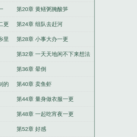
一
第20章 黄鳝粥腌酸笋
二更
第24章 组队去赶河
乡里
第28章 小事大办一更
第32章 一天天地闲不下来想法
第36章 晕倒
制的
第40章 卖鱼虾
第44章 量身做衣服一更
第48章 一起吃宵夜一更
第52章 好感