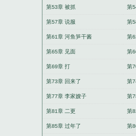
第53章 被抓
第5
第57章 说服
第5
第61章 河鱼笋干酱
第6
第65章 见面
第6
第69章 打
第
第73章 回来了
第7
第77章 李家嫂子
第7
第81章 二更
第8
第85章 过年了
第8