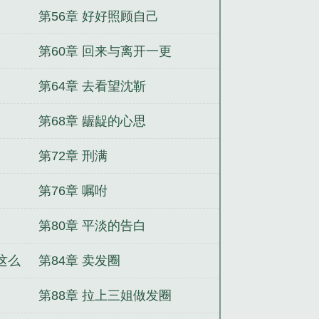
第56章 好好照顾自己
第60章 回来与离开一更
第64章 去看望沈靳
第68章 龌龊的心思
第72章 刑满
第76章 嘱咐
第80章 平淡的告白
这么
第84章 卖发圈
第88章 拉上三姐做发圈