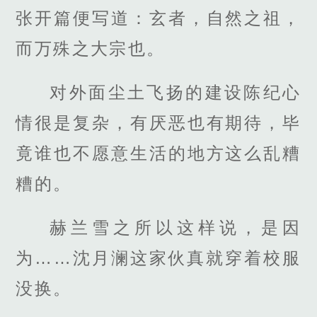
张开篇便写道：玄者，自然之祖，
而万殊之大宗也。
对外面尘土飞扬的建设陈纪心
情很是复杂，有厌恶也有期待，毕
竟谁也不愿意生活的地方这么乱糟
糟的。
赫兰雪之所以这样说，是因
为……沈月澜这家伙真就穿着校服
没换。