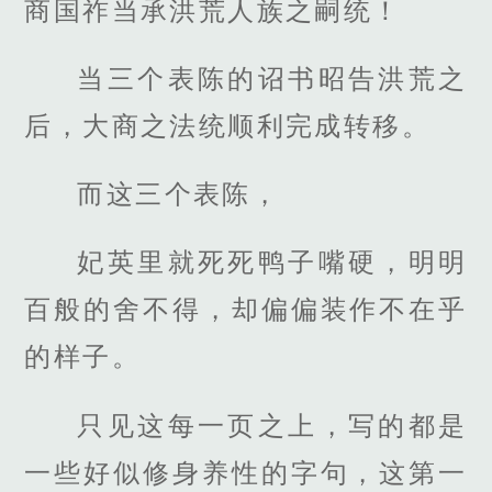
商国祚当承洪荒人族之嗣统！
当三个表陈的诏书昭告洪荒之
后，大商之法统顺利完成转移。
而这三个表陈，
妃英里就死死鸭子嘴硬，明明
百般的舍不得，却偏偏装作不在乎
的样子。
只见这每一页之上，写的都是
一些好似修身养性的字句，这第一