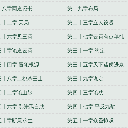
十八章两道诏书
第十九章布局
二十二章 天局
第二十三章立人设贤
二十六章见三霄
第二十七章云霄有点单纯
三十章论道云霄
第三十一章 约定
三十四章 冒犯根源
第三十五章天下诸侯进京
三十八章二桃杀三士
第三十九章谋定
四十二章论血脉
第四十三章论功
四十六章 鄂崇禹自戕
第四十七章 平反九黎
五十章断尾求生
第五十一章众圣惊叹