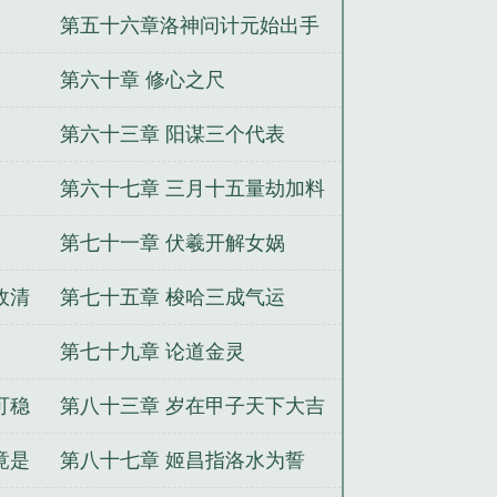
第五十六章洛神问计元始出手
二合一
第六十章 修心之尺
第六十三章 阳谋三个代表
第六十七章 三月十五量劫加料
第七十一章 伏羲开解女娲
政清
第七十五章 梭哈三成气运
第七十九章 论道金灵
可稳
第八十三章 岁在甲子天下大吉
竟是
第八十七章 姬昌指洛水为誓