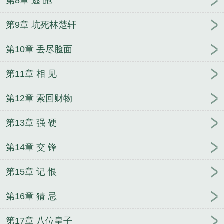
第8章 逃 跑
第9章 坑死林楚轩
第10章 丢尽脸面
第11章 相 见
第12章 索回财物
第13章 强 硬
第14章 交 锋
第15章 记 恨
第16章 猜 忌
第17章 八位皇子