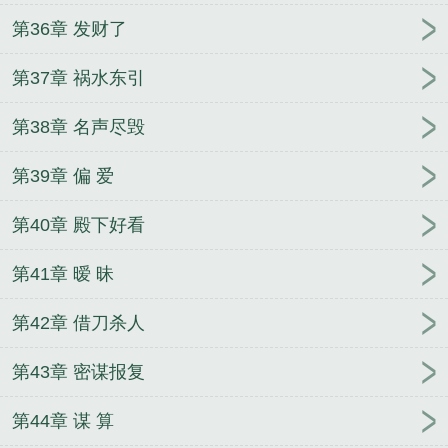
第36章 发财了
第37章 祸水东引
第38章 名声尽毁
第39章 偏 爱
第40章 殿下好看
第41章 暧 昧
第42章 借刀杀人
第43章 密谋报复
第44章 谋 算