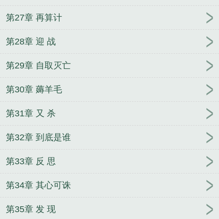
第27章 再算计
第28章 迎 战
第29章 自取灭亡
第30章 薅羊毛
第31章 又 杀
第32章 到底是谁
第33章 反 思
第34章 其心可诛
第35章 发 现