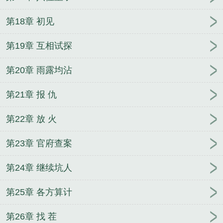
第18章 初见
第19章 互相试探
第20章 雨露均沾
第21章 报 仇
第22章 放 火
第23章 官府查案
第24章 继续坑人
第25章 各方算计
第26章 找 茬