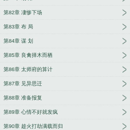
第82章 凄惨下场
第83章 布 局
第84章 谋 划
第85章 良禽择木而栖
第86章 太师府的算计
第87章 见异思迁
第88章 准备报复
第89章 心情不好就发疯
第90章 趁火打劫满载而归