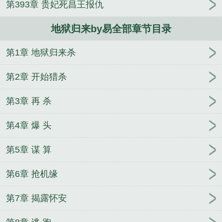
第393章 贵妃死昌王报仇
地狱归来by易全部章节目录
第1章 地狱归来杀
第2章 开始猎杀
第3章 再 杀
第4章 爆 头
第5章 谋 算
第6章 抢机缘
第7章 揭露怀安