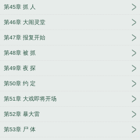
第45章 抓 人
第46章 大闹灵堂
第47章 报复开始
第48章 被 抓
第49章 夜 探
第50章 约 定
第51章 大戏即将开场
第52章 暴大雷
第53章 尸 体