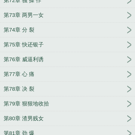
第72章 骚 操 作
第73章 两男一女
第74章 分 裂
第75章 快还银子
第76章 威逼利诱
第77章 心 痛
第78章 决 裂
第79章 狠狠地收拾
第80章 渣男贱女
第81章 劲 爆