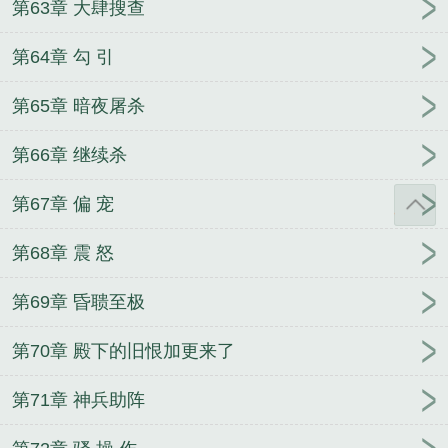
第63章 大肆搜查
第64章 勾 引
第65章 暗夜屠杀
第66章 继续杀
第67章 偏 宠
第68章 震 怒
第69章 昏聩至极
第70章 殿下的旧恨加更来了
第71章 神兵助阵