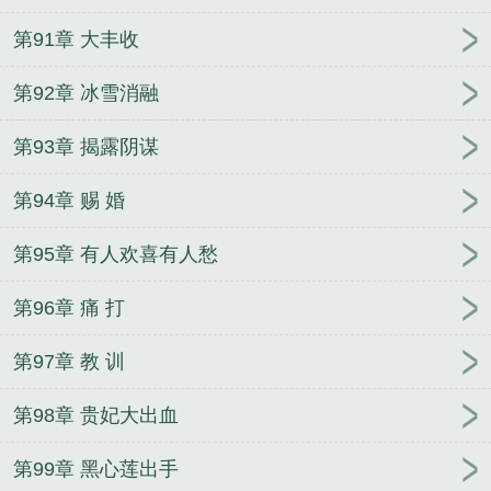
第91章 大丰收
第92章 冰雪消融
第93章 揭露阴谋
第94章 赐 婚
第95章 有人欢喜有人愁
第96章 痛 打
第97章 教 训
第98章 贵妃大出血
第99章 黑心莲出手