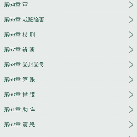
第54章 审
第55章 栽赃陷害
第56章 杖 刑
第57章 斩 断
第58章 受封受赏
第59章 算 账
第60章 撑 腰
第61章 助 阵
第62章 震 怒