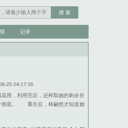
搜 索
情
记录
25 04:17:35
喝花用，利用完后，还榨取她的剩余价
个彻底。 重生后，林翩然才知道她