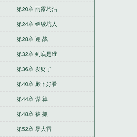
第20章 雨露均沾
第24章 继续坑人
第28章 迎 战
第32章 到底是谁
第36章 发财了
第40章 殿下好看
第44章 谋 算
第48章 被 抓
第52章 暴大雷