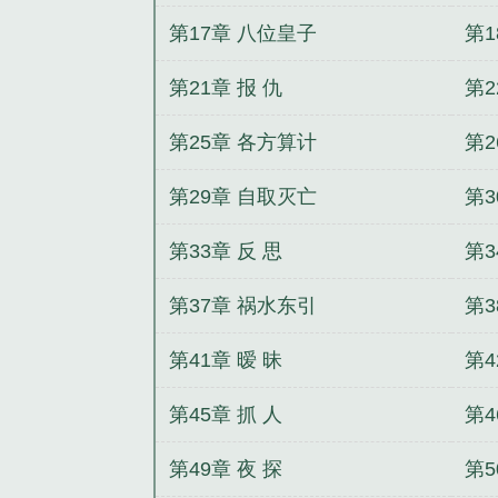
第17章 八位皇子
第1
第21章 报 仇
第2
第25章 各方算计
第2
第29章 自取灭亡
第3
第33章 反 思
第3
第37章 祸水东引
第3
第41章 暧 昧
第4
第45章 抓 人
第4
第49章 夜 探
第5