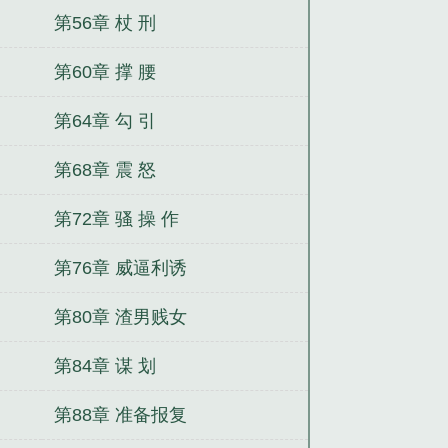
第56章 杖 刑
第60章 撑 腰
第64章 勾 引
第68章 震 怒
第72章 骚 操 作
第76章 威逼利诱
第80章 渣男贱女
第84章 谋 划
第88章 准备报复