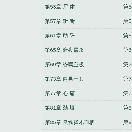
第53章 尸 体
第5
第57章 斩 断
第5
第61章 助 阵
第6
第65章 暗夜屠杀
第6
第69章 昏聩至极
第
第73章 两男一女
第7
第77章 心 痛
第7
第81章 劲 爆
第8
第85章 良禽择木而栖
第