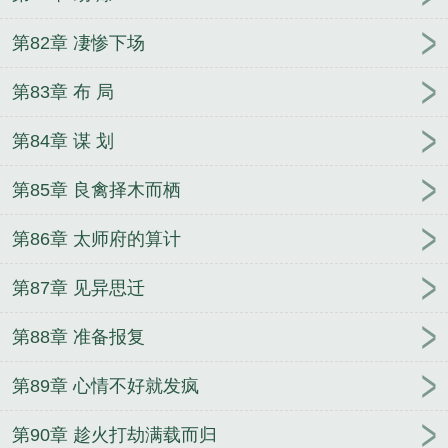
第82章 凄惨下场
第83章 布 局
第84章 谋 划
第85章 良禽择木而栖
第86章 太师府的算计
第87章 见异思迁
第88章 准备报复
第89章 心情不好就发疯
第90章 趁火打劫满载而归