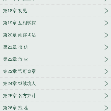
第18章 初见
第19章 互相试探
第20章 雨露均沾
第21章 报 仇
第22章 放 火
第23章 官府查案
第24章 继续坑人
第25章 各方算计
第26章 找 茬