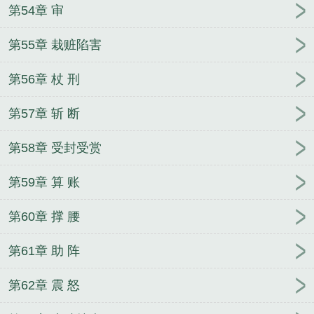
第54章 审
第55章 栽赃陷害
第56章 杖 刑
第57章 斩 断
第58章 受封受赏
第59章 算 账
第60章 撑 腰
第61章 助 阵
第62章 震 怒