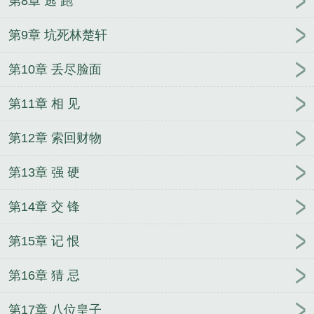
第8章 逃 跑
第9章 坑死林楚轩
第10章 丢尽脸面
第11章 相 见
第12章 索回财物
第13章 强 硬
第14章 交 锋
第15章 记 恨
第16章 猜 忌
第17章 八位皇子