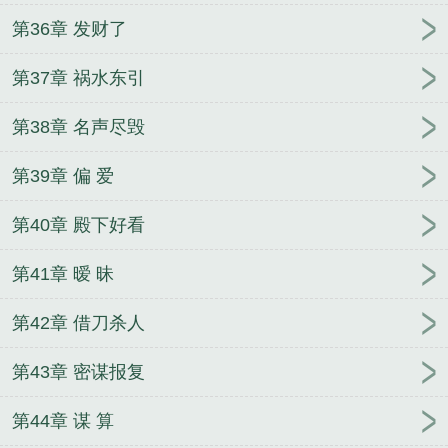
第36章 发财了
第37章 祸水东引
第38章 名声尽毁
第39章 偏 爱
第40章 殿下好看
第41章 暧 昧
第42章 借刀杀人
第43章 密谋报复
第44章 谋 算