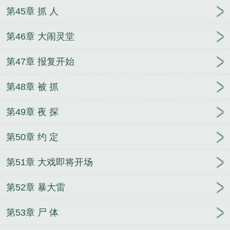
第45章 抓 人
第46章 大闹灵堂
第47章 报复开始
第48章 被 抓
第49章 夜 探
第50章 约 定
第51章 大戏即将开场
第52章 暴大雷
第53章 尸 体