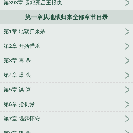
第393章 贵妃死昌王报仇
第一章从地狱归来全部章节目录
第1章 地狱归来杀
第2章 开始猎杀
第3章 再 杀
第4章 爆 头
第5章 谋 算
第6章 抢机缘
第7章 揭露怀安