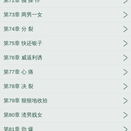
第72章 骚 操 作
第73章 两男一女
第74章 分 裂
第75章 快还银子
第76章 威逼利诱
第77章 心 痛
第78章 决 裂
第79章 狠狠地收拾
第80章 渣男贱女
第81章 劲 爆