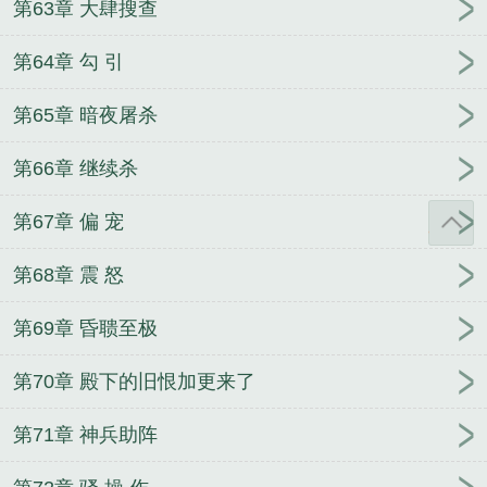
第63章 大肆搜查
第64章 勾 引
第65章 暗夜屠杀
第66章 继续杀
第67章 偏 宠
第68章 震 怒
第69章 昏聩至极
第70章 殿下的旧恨加更来了
第71章 神兵助阵