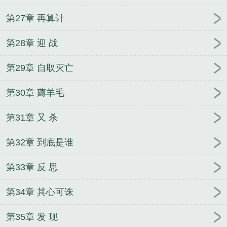
第27章 再算计
第28章 迎 战
第29章 自取灭亡
第30章 薅羊毛
第31章 又 杀
第32章 到底是谁
第33章 反 思
第34章 其心可诛
第35章 发 现