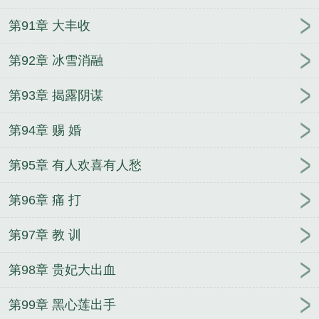
第91章 大丰收
第92章 冰雪消融
第93章 揭露阴谋
第94章 赐 婚
第95章 有人欢喜有人愁
第96章 痛 打
第97章 教 训
第98章 贵妃大出血
第99章 黑心莲出手