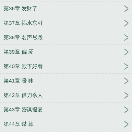
第36章 发财了
第37章 祸水东引
第38章 名声尽毁
第39章 偏 爱
第40章 殿下好看
第41章 暧 昧
第42章 借刀杀人
第43章 密谋报复
第44章 谋 算