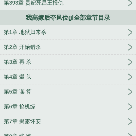
第393章 贵妃死昌王报仇
我高嫁后夺凤位gl全部章节目录
第1章 地狱归来杀
第2章 开始猎杀
第3章 再 杀
第4章 爆 头
第5章 谋 算
第6章 抢机缘
第7章 揭露怀安