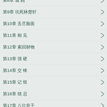
第8章 逃 跑
第9章 坑死林楚轩
第10章 丢尽脸面
第11章 相 见
第12章 索回财物
第13章 强 硬
第14章 交 锋
第15章 记 恨
第16章 猜 忌
第17章 八位皇子