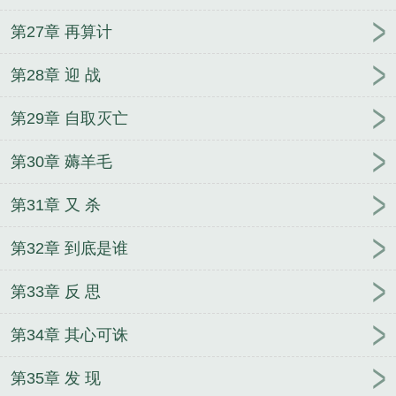
第27章 再算计
第28章 迎 战
第29章 自取灭亡
第30章 薅羊毛
第31章 又 杀
第32章 到底是谁
第33章 反 思
第34章 其心可诛
第35章 发 现