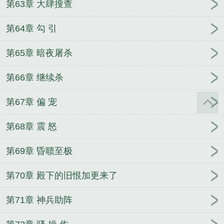
第63章 大肆搜查
第64章 勾 引
第65章 暗夜屠杀
第66章 继续杀
第67章 偏 宠
第68章 震 怒
第69章 昏聩至极
第70章 殿下的旧恨加更来了
第71章 神兵助阵