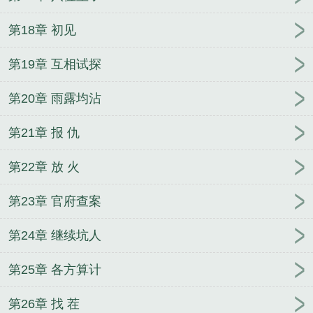
第18章 初见
第19章 互相试探
第20章 雨露均沾
第21章 报 仇
第22章 放 火
第23章 官府查案
第24章 继续坑人
第25章 各方算计
第26章 找 茬