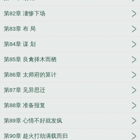
第82章 凄惨下场
第83章 布 局
第84章 谋 划
第85章 良禽择木而栖
第86章 太师府的算计
第87章 见异思迁
第88章 准备报复
第89章 心情不好就发疯
第90章 趁火打劫满载而归