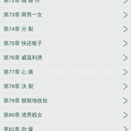
第72章 骚 操 作
第73章 两男一女
第74章 分 裂
第75章 快还银子
第76章 威逼利诱
第77章 心 痛
第78章 决 裂
第79章 狠狠地收拾
第80章 渣男贱女
第81章 劲 爆