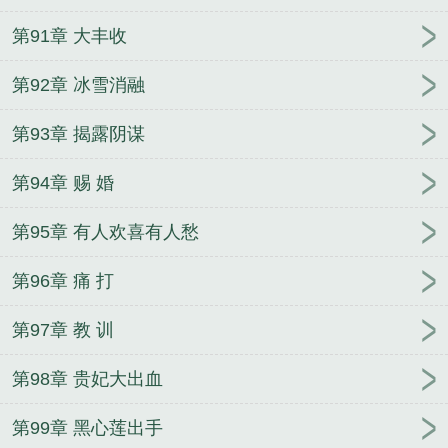
第91章 大丰收
第92章 冰雪消融
第93章 揭露阴谋
第94章 赐 婚
第95章 有人欢喜有人愁
第96章 痛 打
第97章 教 训
第98章 贵妃大出血
第99章 黑心莲出手