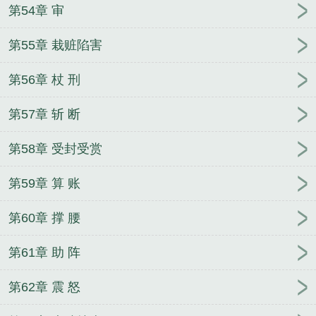
第54章 审
第55章 栽赃陷害
第56章 杖 刑
第57章 斩 断
第58章 受封受赏
第59章 算 账
第60章 撑 腰
第61章 助 阵
第62章 震 怒