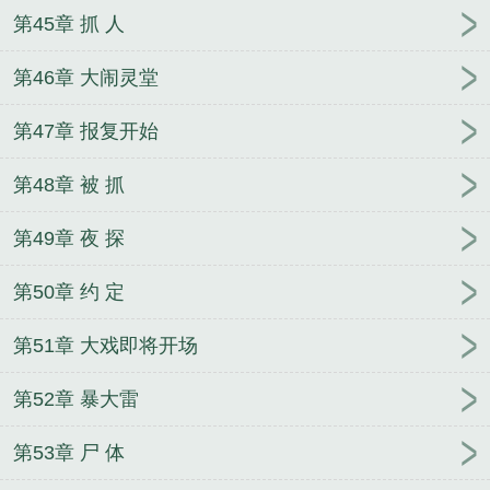
第45章 抓 人
第46章 大闹灵堂
第47章 报复开始
第48章 被 抓
第49章 夜 探
第50章 约 定
第51章 大戏即将开场
第52章 暴大雷
第53章 尸 体