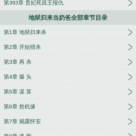
第393章 贵妃死昌王报仇
地狱归来当奶爸全部章节目录
第1章 地狱归来杀
第2章 开始猎杀
第3章 再 杀
第4章 爆 头
第5章 谋 算
第6章 抢机缘
第7章 揭露怀安