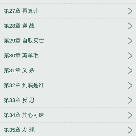
第27章 再算计
第28章 迎 战
第29章 自取灭亡
第30章 薅羊毛
第31章 又 杀
第32章 到底是谁
第33章 反 思
第34章 其心可诛
第35章 发 现