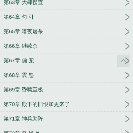
第63章 大肆搜查
第64章 勾 引
第65章 暗夜屠杀
第66章 继续杀
第67章 偏 宠
第68章 震 怒
第69章 昏聩至极
第70章 殿下的旧恨加更来了
第71章 神兵助阵