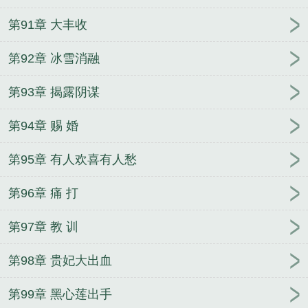
第91章 大丰收
第92章 冰雪消融
第93章 揭露阴谋
第94章 赐 婚
第95章 有人欢喜有人愁
第96章 痛 打
第97章 教 训
第98章 贵妃大出血
第99章 黑心莲出手