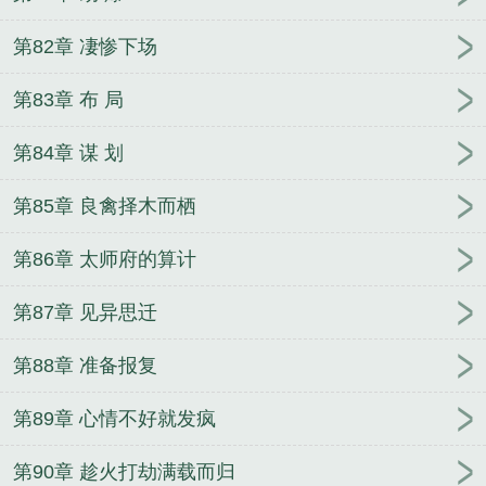
第82章 凄惨下场
第83章 布 局
第84章 谋 划
第85章 良禽择木而栖
第86章 太师府的算计
第87章 见异思迁
第88章 准备报复
第89章 心情不好就发疯
第90章 趁火打劫满载而归