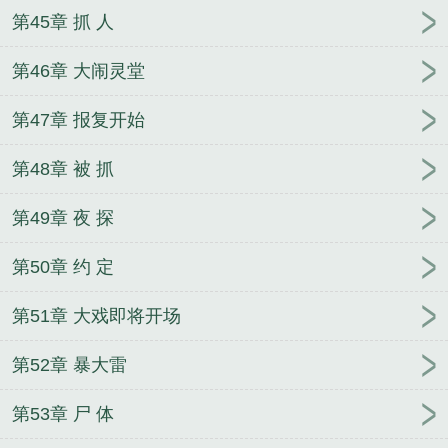
第45章 抓 人
第46章 大闹灵堂
第47章 报复开始
第48章 被 抓
第49章 夜 探
第50章 约 定
第51章 大戏即将开场
第52章 暴大雷
第53章 尸 体