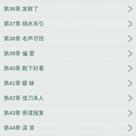
第36章 发财了
第37章 祸水东引
第38章 名声尽毁
第39章 偏 爱
第40章 殿下好看
第41章 暧 昧
第42章 借刀杀人
第43章 密谋报复
第44章 谋 算