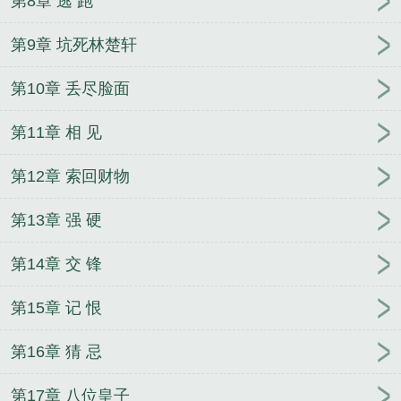
第8章 逃 跑
第9章 坑死林楚轩
第10章 丢尽脸面
第11章 相 见
第12章 索回财物
第13章 强 硬
第14章 交 锋
第15章 记 恨
第16章 猜 忌
第17章 八位皇子