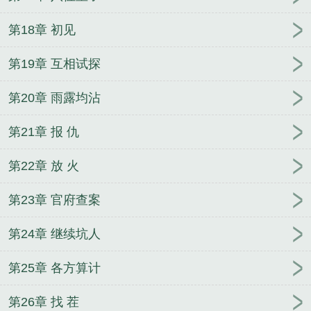
第18章 初见
第19章 互相试探
第20章 雨露均沾
第21章 报 仇
第22章 放 火
第23章 官府查案
第24章 继续坑人
第25章 各方算计
第26章 找 茬