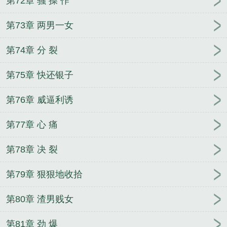
第72章 骚 操 作
第73章 两男一女
第74章 分 裂
第75章 快还银子
第76章 威逼利诱
第77章 心 痛
第78章 决 裂
第79章 狠狠地收拾
第80章 渣男贱女
第81章 劲 爆