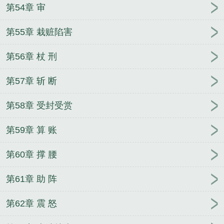
第54章 审
第55章 栽赃陷害
第56章 杖 刑
第57章 斩 断
第58章 受封受赏
第59章 算 账
第60章 撑 腰
第61章 助 阵
第62章 震 怒